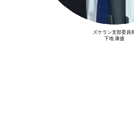
ズケラン支部委員
下地 康盛