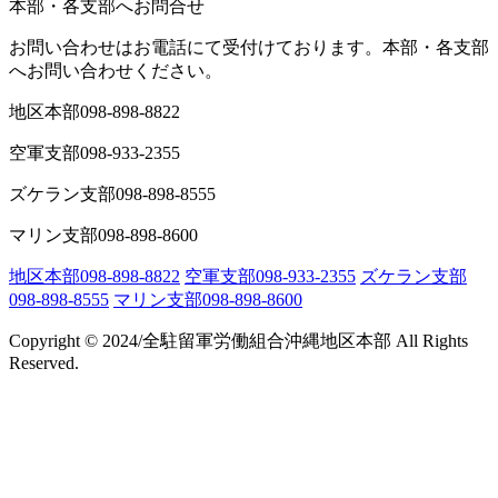
本部・各支部へお問合せ
お問い合わせはお電話にて受付けております。本部・各支部
へお問い合わせください。
地区本部
098-898-8822
空軍支部
098-933-2355
ズケラン支部
098-898-8555
マリン支部
098-898-8600
地区本部
098-898-8822
空軍支部
098-933-2355
ズケラン支部
098-898-8555
マリン支部
098-898-8600
Copyright © 2024/全駐留軍労働組合沖縄地区本部 All Rights
Reserved.