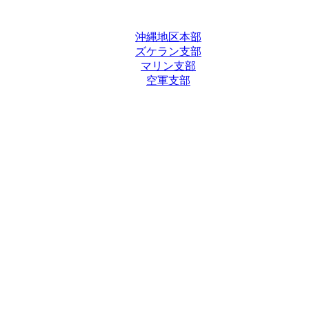
沖縄地区本部
ズケラン支部
マリン支部
空軍支部