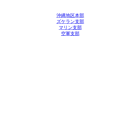
沖縄地区本部
ズケラン支部
マリン支部
空軍支部