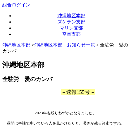
組合ログイン
沖縄地区本部
ズケラン支部
マリン支部
空軍支部
沖縄地区本部
>
沖縄地区本部 お知らせ一覧
> 全駐労 愛の
カンパ
沖縄地区本部
全駐労 愛のカンパ
～速報155号～
2023年も残りわずかとなりました。
昼間は半袖で歩いている人を見かけたりと、暑さが残る師走ですね。