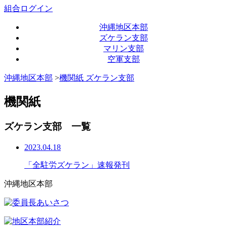
組合ログイン
沖縄地区本部
ズケラン支部
マリン支部
空軍支部
沖縄地区本部
>
機関紙 ズケラン支部
機関紙
ズケラン支部 一覧
2023.04.18
「全駐労ズケラン」速報発刊
沖縄地区本部